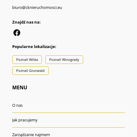
biuro@cknieruchomosci.eu
Znajdź nas na:
Popularne lokalizacje:
Poznań Wilda
Poznań Winogrady
Poznań Grunwald
MENU
O nas
Jak pracujemy
Zarządzanie najmem