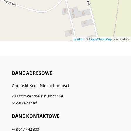
Leaflet
| ©
OpenStreetMap
contributors
DANE ADRESOWE
Choiński Kroll Nieruchomości
28 Czerwca 1956 r. numer 164,
61-507 Poznań
DANE KONTAKTOWE
+48 517 442 300