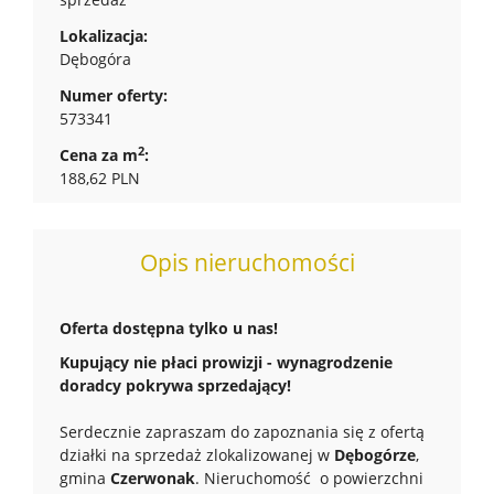
Lokalizacja:
Dębogóra
Numer oferty:
573341
2
Cena za m
:
188,62 PLN
Opis nieruchomości
Oferta dostępna tylko u nas!
Kupujący nie płaci prowizji - wynagrodzenie
doradcy pokrywa sprzedający!
Serdecznie zapraszam do zapoznania się z ofertą
działki na sprzedaż zlokalizowanej w
Dębogórze
,
gmina
Czerwonak
. Nieruchomość o powierzchni