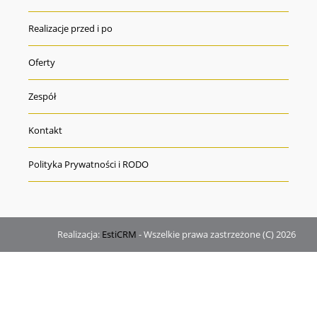
Realizacje przed i po
Oferty
Zespół
Kontakt
Polityka Prywatności i RODO
Realizacja:
EstiCRM
- Wszelkie prawa zastrzeżone (C) 2026