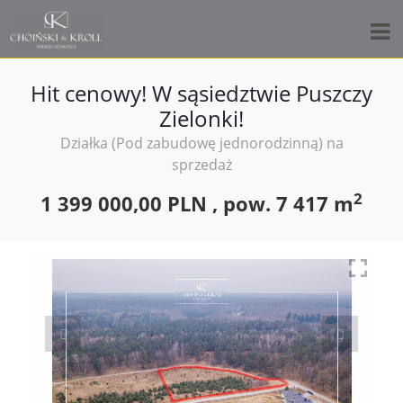
Hit cenowy! W sąsiedztwie Puszczy
Zielonki!
Działka (Pod zabudowę jednorodzinną) na
sprzedaż
2
1 399 000,00 PLN ,
pow.
7 417 m