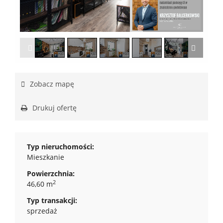
1
/
15
Zobacz mapę
Drukuj ofertę
Typ nieruchomości:
Mieszkanie
Powierzchnia:
2
46,60 m
Typ transakcji:
sprzedaż