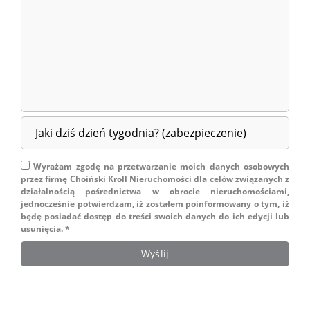
Wyrażam zgodę na przetwarzanie moich danych osobowych
przez firmę Choiński Kroll Nieruchomości dla celów związanych z
działalnością pośrednictwa w obrocie nieruchomościami,
jednocześnie potwierdzam, iż zostałem poinformowany o tym, iż
będę posiadać dostęp do treści swoich danych do ich edycji lub
usunięcia. *