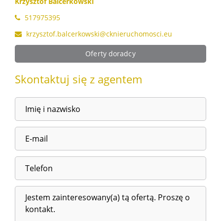
Krzysztof Balcerkowski
517975395
krzysztof.balcerkowski@cknieruchomosci.eu
Oferty doradcy
Skontaktuj się z agentem