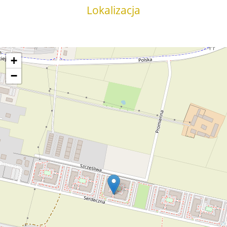
Lokalizacja
+
−