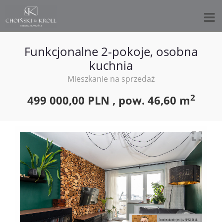
Funkcjonalne 2-pokoje, osobna
kuchnia
Mieszkanie na sprzedaż
2
499 000,00 PLN ,
pow.
46,60 m