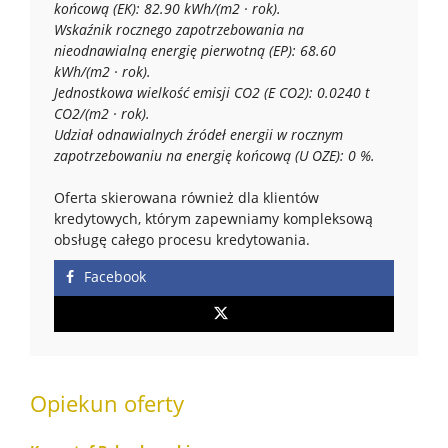
końcową (EK): 82.90 kWh/(m2 · rok).
Wskaźnik rocznego zapotrzebowania na
nieodnawialną energię pierwotną (EP): 68.60
kWh/(m2 · rok).
Jednostkowa wielkość emisji CO2 (E CO2): 0.0240 t
CO2/(m2 · rok).
Udział odnawialnych źródeł energii w rocznym
zapotrzebowaniu na energię końcową (U OZE): 0 %.
Oferta skierowana również dla klientów
kredytowych, którym zapewniamy kompleksową
obsługę całego procesu kredytowania.
Facebook
Opiekun oferty