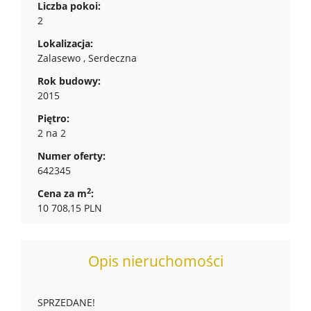
Liczba pokoi:
2
Lokalizacja:
Zalasewo , Serdeczna
Rok budowy:
2015
Piętro:
2 na 2
Numer oferty:
642345
2
Cena za m
:
10 708,15 PLN
Opis nieruchomości
SPRZEDANE!