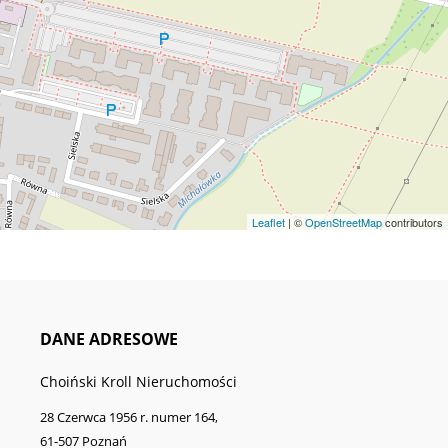
Leaflet
| ©
OpenStreetMap
contributors
DANE ADRESOWE
Choiński Kroll Nieruchomości
28 Czerwca 1956 r. numer 164,
61-507 Poznań