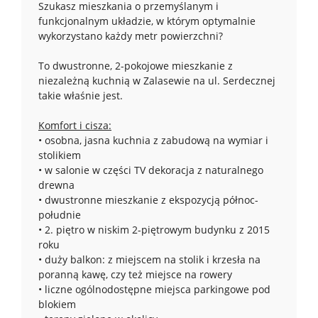
Szukasz mieszkania o przemyślanym i
funkcjonalnym układzie, w którym optymalnie
wykorzystano każdy metr powierzchni?
To dwustronne, 2-pokojowe mieszkanie z
niezależną kuchnią w Zalasewie na ul. Serdecznej
takie właśnie jest.
Komfort i cisza:
• osobna, jasna kuchnia z zabudową na wymiar i
stolikiem
• w salonie w części TV dekoracja z naturalnego
drewna
• dwustronne mieszkanie z ekspozycją północ-
południe
• 2. piętro w niskim 2-piętrowym budynku z 2015
roku
• duży balkon: z miejscem na stolik i krzesła na
poranną kawę, czy też miejsce na rowery
• liczne ogólnodostępne miejsca parkingowe pod
blokiem