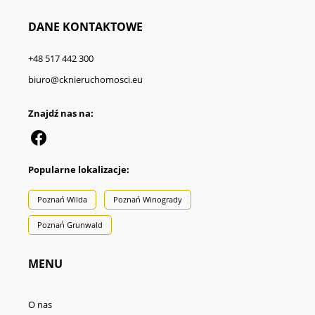
DANE KONTAKTOWE
+48 517 442 300
biuro@cknieruchomosci.eu
Znajdź nas na:
Popularne lokalizacje:
Poznań Wilda
Poznań Winogrady
Poznań Grunwald
MENU
O nas