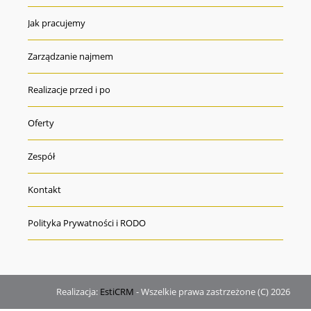
Jak pracujemy
Zarządzanie najmem
Realizacje przed i po
Oferty
Zespół
Kontakt
Polityka Prywatności i RODO
Realizacja:
EstiCRM
- Wszelkie prawa zastrzeżone (C) 2026