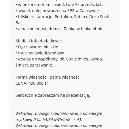
• w bezpośrednim sąsiedztwie 3x przedszkola,
kawałek dalej nowoczesna SP2 w Zalasewie
• blisko restauracje: Portofino, Sphinx, Dozo Sushi
Bar
• a na koniec, wiadomo… Żabka w bloku obok.
Media i info dodatkowe:
• Ogrzewanie miejskie
• Internet światłowodowy
• czynsz do wspólnoty, ok. 600 zł/mies. (woda,
śmieci, ogrzewanie)
Forma własności: pełna własność
CENA: 499 000 zł
Serdecznie zapraszam na prezentację.
Wskaźnik rocznego zapotrzebowania na energię
użytkową (EU): 54.84 kWh/(m2 · rok).
Wskaźnik rocznego zapotrzebowania na energię