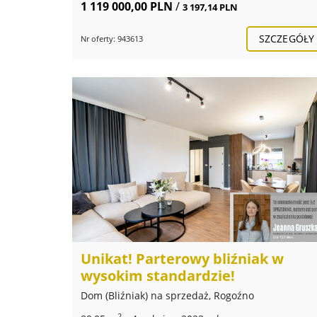
1 119 000,00 PLN
/
3 197,14 PLN
SZCZEGÓŁY
Nr oferty: 943613
Unikat! Parterowy bliźniak w
wysokim standardzie!
Dom (Bliźniak) na sprzedaż, Rogoźno
2