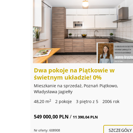
Dwa pokoje na Piątkowie w
świetnym układzie! 0%
Mieszkanie na sprzedaż, Poznań Piątkowo,
Władysława Jagiełły
2
48,20 m
2 pokoje
3 piętro z 5
2006 rok
549 000,00 PLN
/
11 390,04 PLN
SZCZEGÓŁY
Nr oferty: 608908