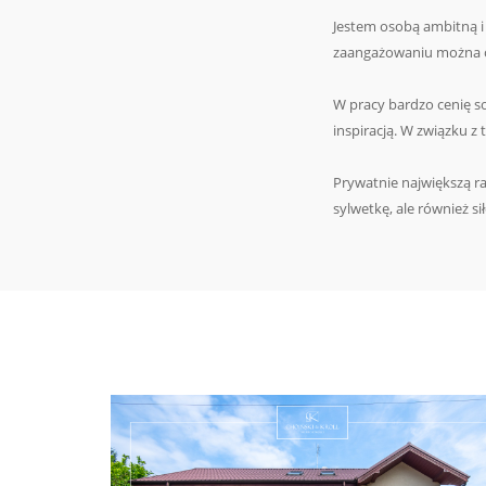
Jestem osobą ambitną i
zaangażowaniu można o
W pracy bardzo cenię s
inspiracją. W związku z
Prywatnie największą ra
sylwetkę, ale również si