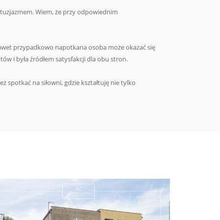
entuzjazmem. Wiem, że przy odpowiednim
 nawet przypadkowo napotkana osoba może okazać się
tów i była źródłem satysfakcji dla obu stron.
spotkać na siłowni, gdzie kształtuję nie tylko