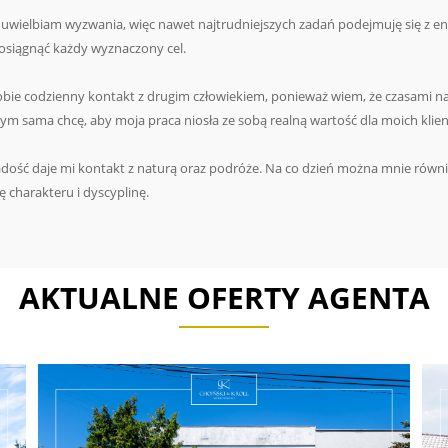
 uwielbiam wyzwania, więc nawet najtrudniejszych zadań podejmuję się z 
siągnąć każdy wyznaczony cel.
obie codzienny kontakt z drugim człowiekiem, ponieważ wiem, że czasami
 tym sama chcę, aby moja praca niosła ze sobą realną wartość dla moich klien
dość daje mi kontakt z naturą oraz podróże. Na co dzień można mnie również 
łę charakteru i dyscyplinę.
AKTUALNE OFERTY AGENTA