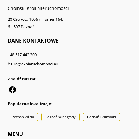
Choiński Kroll Nieruchomości
28 Czerwca 1956 r. numer 164,
61-507 Poznań
DANE KONTAKTOWE
+48 517 442 300
biuro@cknieruchomosci.eu
Znajdź nas na:
Popularne lokalizacje:
Poznań Wilda
Poznań Winogrady
Poznań Grunwald
MENU