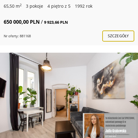
2
65,50 m
3 pokoje
4 piętro z 5
1992 rok
650 000,00 PLN
/
9 923,66 PLN
SZCZEGÓŁY
Nr oferty: 881168