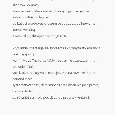
klientów. W pracy
stawiam na profesjonalizm, dobrą organizację oraz
indywidualne podejście
do każdej współpracy. Jestem osobą zdyscyplinowaną,
konsekwentną i
zawsze dążę do wyznaczonego celu.
Prywatnie interesuję się sportem i aktywnym stylem życia.
Trenuję sporty
walki - Muay Thai oraz MMA, regularnie uczęszczam na
siłownię i lubię
spędzać czas aktywnie, m.in. jeżdżąc na rowerze. Sport
nauczył mnie
systematyczności, determinacji oraz działania pod presją,
co przekłada
się również na moje podejście do pracy z klientami.